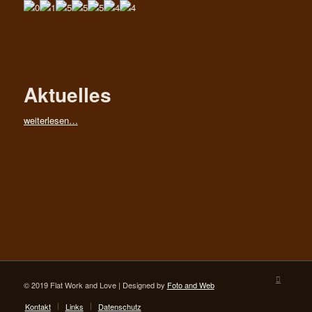
Aktuelles
weiterlesen…
© 2019 Flat Work and Love | Designed by
Foto and Web
Kontakt
Links
Datenschutz